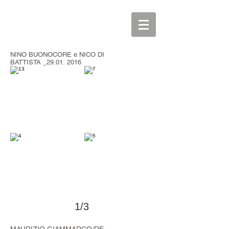
>
NINO BUONOCORE e NICO DI
BATTISTA _29.01. 2016
1/3
>