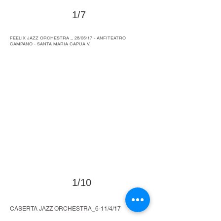
1/7
>
FEELIX JAZZ ORCHESTRA _ 28/05/17 - ANFITEATRO
CAMPANO - SANTA MARIA CAPUA V.
1/10
>
CASERTA JAZZ ORCHESTRA_6-11/4/17